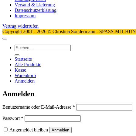
Versand & Lieferung
Datenschutzerklärung
Impressum
Vertrag widerrufen
Copyright 2001 - 2026 © Christina Sondermann - SPASS-MIT-HU
Suchen
nach:
Startseite
Alle Produkte
Kasse
Warenkorb
Anmelden
Anmelden
Erforderlich
Benutzername oder E-Mail-Adresse
*
Erforderlich
Passwort
*
Angemeldet bleiben
Anmelden