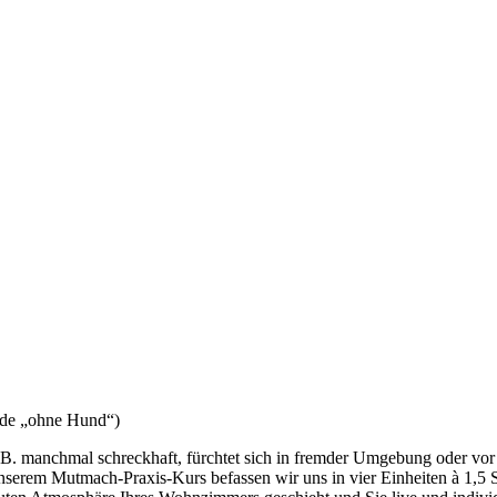
nde „ohne Hund“)
z.B. manchmal schreckhaft, fürchtet sich in fremder Umgebung oder vo
unserem Mutmach-Praxis-Kurs befassen wir uns in vier Einheiten à 1,5 