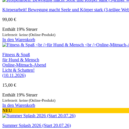
Körperarbeit! Bewegung macht Seele und Körper stark (3-teilige Web
99,00
€
Enthält 19% Steuer
Lieferzeit: keine (Online-Produkt)
In den Warenkorb
Fitness & Spaß
für Hund & Mensch
Online-Mitmach-Abend
Licht & Schatten!
(10.11.2026)
15,00
€
Enthält 19% Steuer
Lieferzeit: keine (Online-Produkt)
In den Warenkorb
NEU
Summer Splash 2026 (Start 20.07.26)